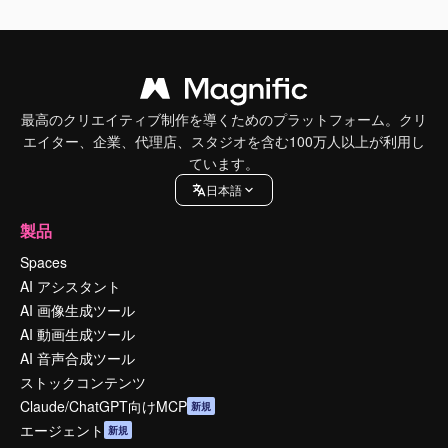
最高のクリエイティブ制作を導くためのプラットフォーム。クリ
エイター、企業、代理店、スタジオを含む100万人以上が利用し
ています。
日本語
製品
Spaces
AI アシスタント
AI 画像生成ツール
AI 動画生成ツール
AI 音声合成ツール
ストックコンテンツ
Claude/ChatGPT向けMCP
新規
エージェント
新規