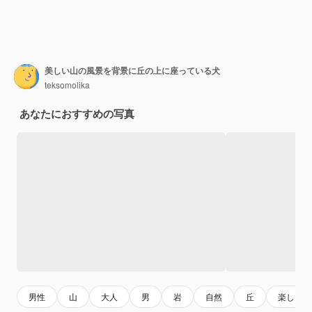
美しい山の風景を背景に丘の上に座っている犬
teksomolika
あなたにおすすめの写真
男性
山
大人
男
岩
自然
丘
楽しい