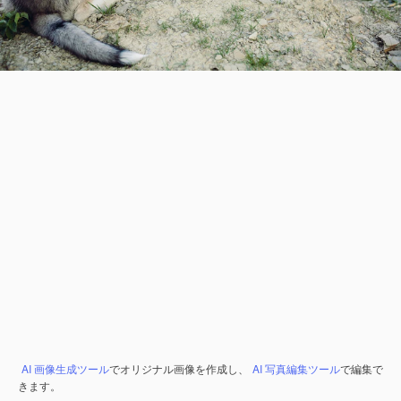
AI 画像生成ツール
でオリジナル画像を作成し、
AI 写真編集ツール
で編集で
きます。