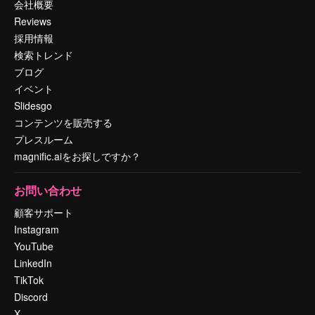
会社概要
Reviews
採用情報
検索トレンド
ブログ
イベント
Slidesgo
コンテンツを販売する
プレスルーム
magnific.aiをお探しですか？
お問い合わせ
顧客サポート
Instagram
YouTube
LinkedIn
TikTok
Discord
X