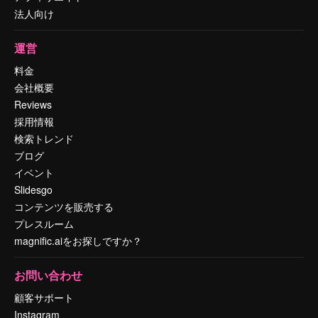
法人向け
運営
料金
会社概要
Reviews
採用情報
検索トレンド
ブログ
イベント
Slidesgo
コンテンツを販売する
プレスルーム
magnific.aiをお探しですか？
お問い合わせ
顧客サポート
Instagram