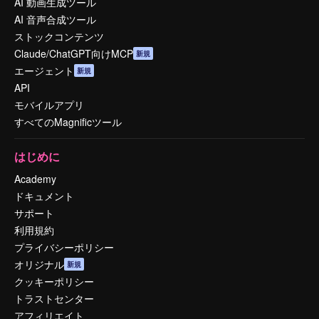
AI 動画生成ツール
AI 音声合成ツール
ストックコンテンツ
Claude/ChatGPT向けMCP
新規
エージェント
新規
API
モバイルアプリ
すべてのMagnificツール
はじめに
Academy
ドキュメント
サポート
利用規約
プライバシーポリシー
オリジナル
新規
クッキーポリシー
トラストセンター
アフィリエイト