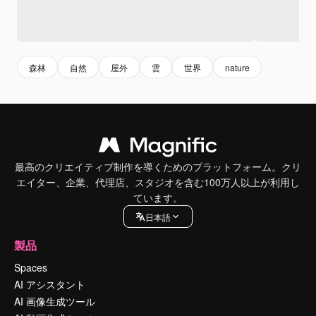
森林
自然
屋外
雲
世界
nature
最高のクリエイティブ制作を導くためのプラットフォーム。クリ
エイター、企業、代理店、スタジオを含む100万人以上が利用し
ています。
日本語
製品
Spaces
AI アシスタント
AI 画像生成ツール