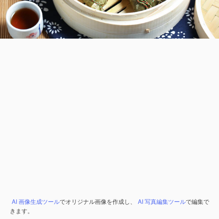
AI 画像生成ツール
でオリジナル画像を作成し、
AI 写真編集ツール
で編集で
きます。