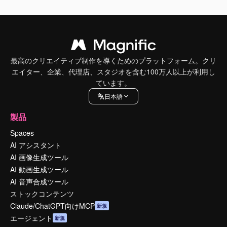
最高のクリエイティブ制作を導くためのプラットフォーム。クリ
エイター、企業、代理店、スタジオを含む100万人以上が利用し
ています。
日本語
製品
Spaces
AI アシスタント
AI 画像生成ツール
AI 動画生成ツール
AI 音声合成ツール
ストックコンテンツ
Claude/ChatGPT向けMCP
新規
エージェント
新規