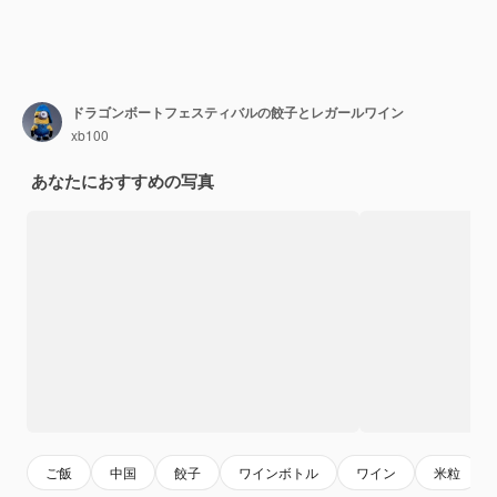
ドラゴンボートフェスティバルの餃子とレガールワイン
xb100
あなたにおすすめの写真
ご飯
中国
餃子
ワインボトル
ワイン
米粒