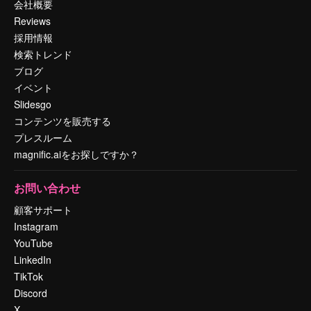
会社概要
Reviews
採用情報
検索トレンド
ブログ
イベント
Slidesgo
コンテンツを販売する
プレスルーム
magnific.aiをお探しですか？
お問い合わせ
顧客サポート
Instagram
YouTube
LinkedIn
TikTok
Discord
X