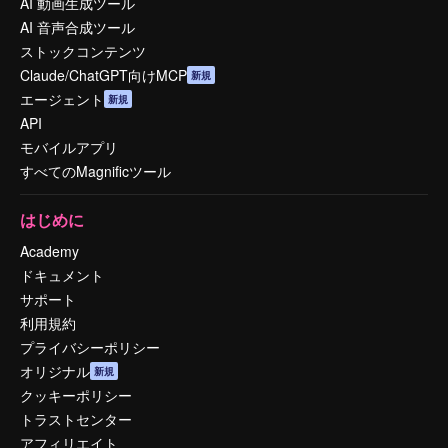
AI 動画生成ツール
AI 音声合成ツール
ストックコンテンツ
Claude/ChatGPT向けMCP
新規
エージェント
新規
API
モバイルアプリ
すべてのMagnificツール
はじめに
Academy
ドキュメント
サポート
利用規約
プライバシーポリシー
オリジナル
新規
クッキーポリシー
トラストセンター
アフィリエイト