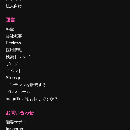
法人向け
運営
料金
会社概要
Reviews
採用情報
検索トレンド
ブログ
イベント
Slidesgo
コンテンツを販売する
プレスルーム
magnific.aiをお探しですか？
お問い合わせ
顧客サポート
Instagram