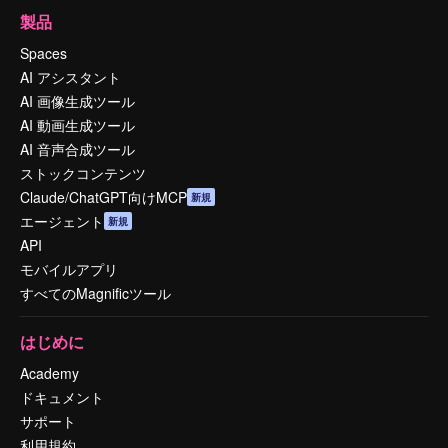
製品
Spaces
AI アシスタント
AI 画像生成ツール
AI 動画生成ツール
AI 音声合成ツール
ストックコンテンツ
Claude/ChatGPT向けMCP
新規
エージェント
新規
API
モバイルアプリ
すべてのMagnificツール
はじめに
Academy
ドキュメント
サポート
利用規約