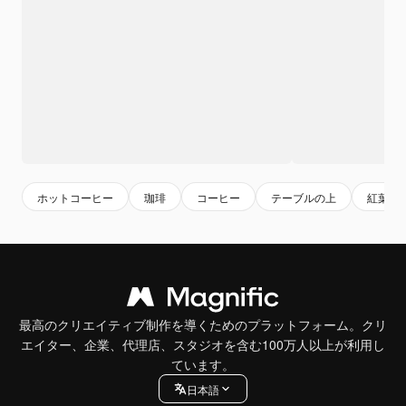
ホットコーヒー
珈琲
コーヒー
テーブルの上
紅葉背
最高のクリエイティブ制作を導くためのプラットフォーム。クリ
エイター、企業、代理店、スタジオを含む100万人以上が利用し
ています。
日本語