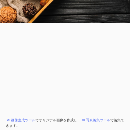
AI 画像生成ツール
でオリジナル画像を作成し、
AI 写真編集ツール
で編集で
きます。