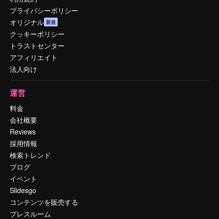
プライバシーポリシー
オリジナル
新規
クッキーポリシー
トラストセンター
アフィリエイト
法人向け
運営
料金
会社概要
Reviews
採用情報
検索トレンド
ブログ
イベント
Slidesgo
コンテンツを販売する
プレスルーム