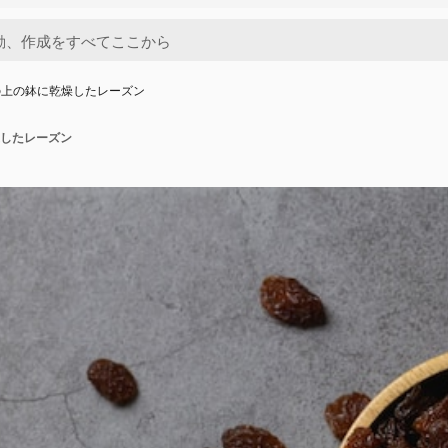
の上の鉢に乾燥したレーズン
したレーズン