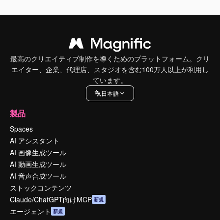
最高のクリエイティブ制作を導くためのプラットフォーム。クリ
エイター、企業、代理店、スタジオを含む100万人以上が利用し
ています。
日本語
製品
Spaces
AI アシスタント
AI 画像生成ツール
AI 動画生成ツール
AI 音声合成ツール
ストックコンテンツ
Claude/ChatGPT向けMCP
新規
エージェント
新規