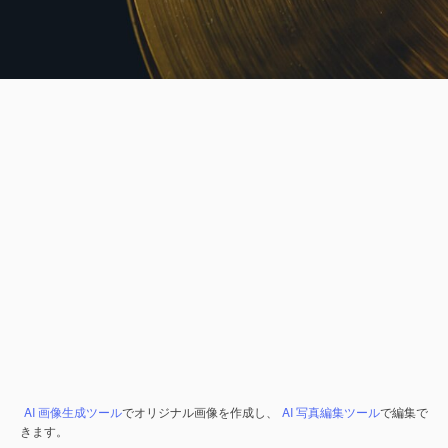
AI 画像生成ツール
でオリジナル画像を作成し、
AI 写真編集ツール
で編集で
きます。