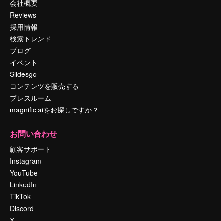
会社概要
Reviews
採用情報
検索トレンド
ブログ
イベント
Slidesgo
コンテンツを販売する
プレスルーム
magnific.aiをお探しですか？
お問い合わせ
顧客サポート
Instagram
YouTube
LinkedIn
TikTok
Discord
X