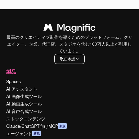
最高のクリエイティブ制作を導くためのプラットフォーム。クリ
エイター、企業、代理店、スタジオを含む100万人以上が利用し
ています。
日本語
製品
Spaces
AI アシスタント
AI 画像生成ツール
AI 動画生成ツール
AI 音声合成ツール
ストックコンテンツ
Claude/ChatGPT向けMCP
新規
エージェント
新規