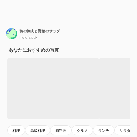
鴨の胸肉と野菜のサラダ
lifeforstock
あなたにおすすめの写真
料理
高級料理
肉料理
グルメ
ランチ
サラダ