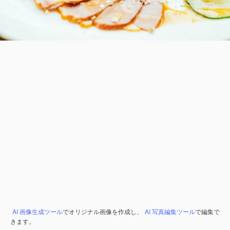
AI 画像生成ツール
でオリジナル画像を作成し、
AI 写真編集ツール
で編集で
きます。