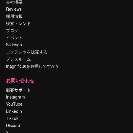
会社概要
Reviews
採用情報
検索トレンド
ブログ
イベント
Slidesgo
コンテンツを販売する
プレスルーム
magnific.aiをお探しですか？
お問い合わせ
顧客サポート
Instagram
YouTube
LinkedIn
TikTok
Discord
X