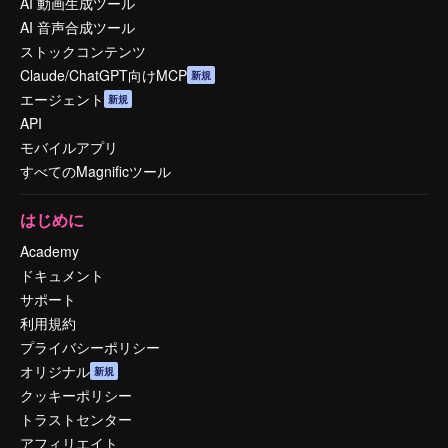
AI 動画生成ツール
AI 音声合成ツール
ストックコンテンツ
Claude/ChatGPT向けMCP
新規
エージェント
新規
API
モバイルアプリ
すべてのMagnificツール
はじめに
Academy
ドキュメント
サポート
利用規約
プライバシーポリシー
オリジナル
新規
クッキーポリシー
トラストセンター
アフィリエイト