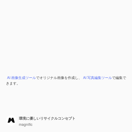
AI 画像生成ツール
でオリジナル画像を作成し、
AI 写真編集ツール
で編集で
きます。
環境に優しいリサイクルコンセプト
magnific