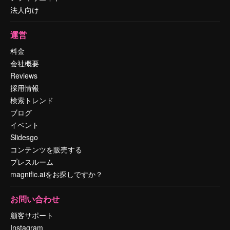
法人向け
運営
料金
会社概要
Reviews
採用情報
検索トレンド
ブログ
イベント
Slidesgo
コンテンツを販売する
プレスルーム
magnific.aiをお探しですか？
お問い合わせ
顧客サポート
Instagram