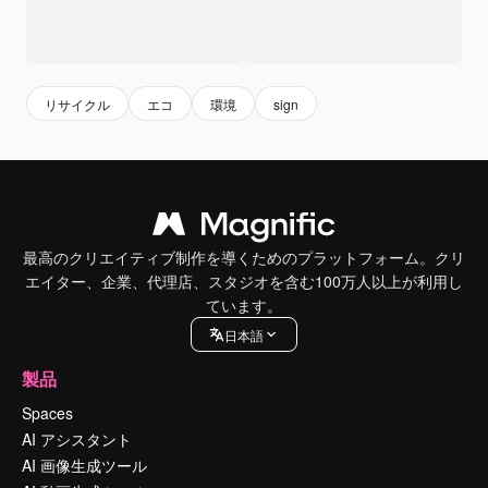
リサイクル
エコ
環境
sign
最高のクリエイティブ制作を導くためのプラットフォーム。クリ
エイター、企業、代理店、スタジオを含む100万人以上が利用し
ています。
日本語
製品
Spaces
AI アシスタント
AI 画像生成ツール