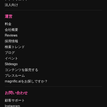
法人向け
運営
料金
会社概要
Reviews
採用情報
検索トレンド
ブログ
イベント
Slidesgo
コンテンツを販売する
プレスルーム
magnific.aiをお探しですか？
お問い合わせ
顧客サポート
Instagram