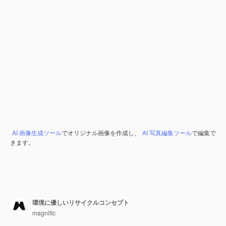
AI 画像生成ツール
でオリジナル画像を作成し、
AI 写真編集ツール
で編集で
きます。
環境に優しいリサイクルコンセプト
magnific