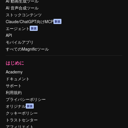
AI 動画生成ツール
AI 音声合成ツール
ストックコンテンツ
Claude/ChatGPT向けMCP
新規
エージェント
新規
API
モバイルアプリ
すべてのMagnificツール
はじめに
Academy
ドキュメント
サポート
利用規約
プライバシーポリシー
オリジナル
新規
クッキーポリシー
トラストセンター
アフィリエイト