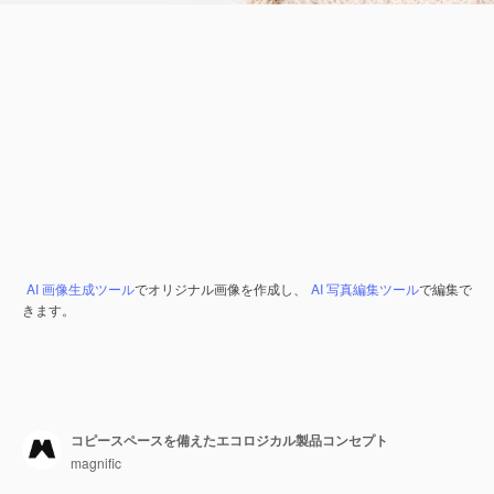
AI 画像生成ツール
でオリジナル画像を作成し、
AI 写真編集ツール
で編集で
きます。
コピースペースを備えたエコロジカル製品コンセプト
magnific