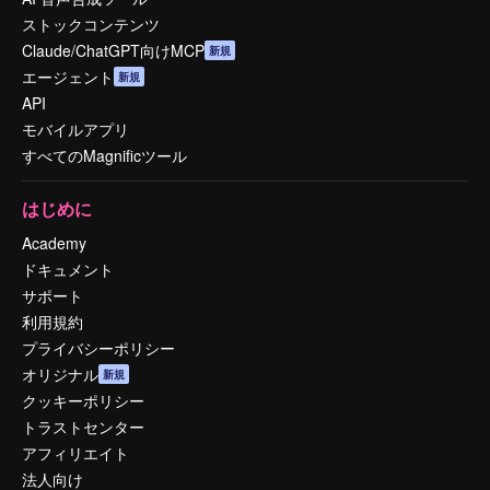
ストックコンテンツ
Claude/ChatGPT向けMCP
新規
エージェント
新規
API
モバイルアプリ
すべてのMagnificツール
はじめに
Academy
ドキュメント
サポート
利用規約
プライバシーポリシー
オリジナル
新規
クッキーポリシー
トラストセンター
アフィリエイト
法人向け