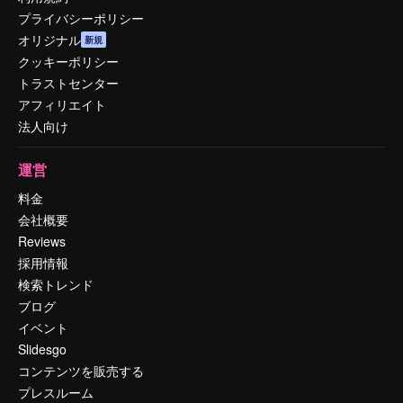
プライバシーポリシー
オリジナル
新規
クッキーポリシー
トラストセンター
アフィリエイト
法人向け
運営
料金
会社概要
Reviews
採用情報
検索トレンド
ブログ
イベント
Slidesgo
コンテンツを販売する
プレスルーム