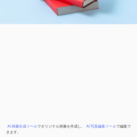
AI 画像生成ツール
でオリジナル画像を作成し、
AI 写真編集ツール
で編集で
きます。