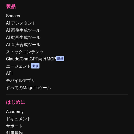
製品
Spaces
AI アシスタント
AI 画像生成ツール
AI 動画生成ツール
AI 音声合成ツール
ストックコンテンツ
Claude/ChatGPT向けMCP
新規
エージェント
新規
API
モバイルアプリ
すべてのMagnificツール
はじめに
Academy
ドキュメント
サポート
利用規約