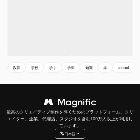
教育
学校
学ぶ
学習
知識
本
school
最高のクリエイティブ制作を導くためのプラットフォーム。クリ
エイター、企業、代理店、スタジオを含む100万人以上が利用し
ています。
日本語