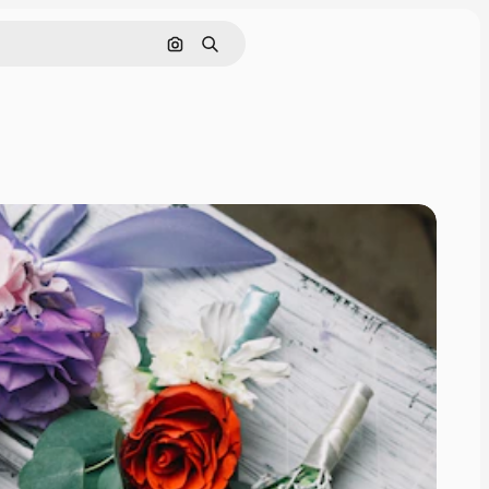
画像で検索
検索