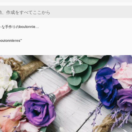
な手作りのboutonnie…
onnieres"