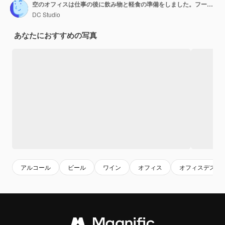
空のオフィスは仕事の後に飲み物と軽食の準備をしました。フーズボールのゲームテーブル、ビールのボトル、チップを持っている職場では、時間外に楽しいアクティビティや娯楽を行う人は誰もいません。
DC Studio
あなたにおすすめの写真
アルコール
ビール
ワイン
オフィス
オフィスデスク