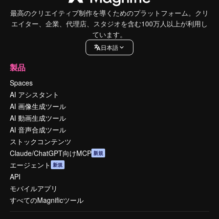
最高のクリエイティブ制作を導くためのプラットフォーム。クリ
エイター、企業、代理店、スタジオを含む100万人以上が利用し
ています。
日本語
製品
Spaces
AI アシスタント
AI 画像生成ツール
AI 動画生成ツール
AI 音声合成ツール
ストックコンテンツ
Claude/ChatGPT向けMCP
新規
エージェント
新規
API
モバイルアプリ
すべてのMagnificツール