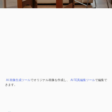
AI 画像生成ツール
でオリジナル画像を作成し、
AI 写真編集ツール
で編集で
きます。