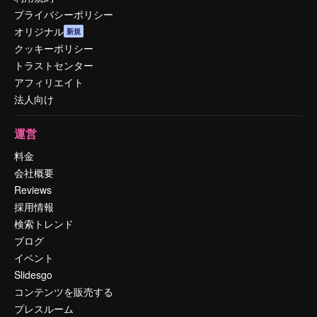
プライバシーポリシー
オリジナル
新規
クッキーポリシー
トラストセンター
アフィリエイト
法人向け
運営
料金
会社概要
Reviews
採用情報
検索トレンド
ブログ
イベント
Slidesgo
コンテンツを販売する
プレスルーム