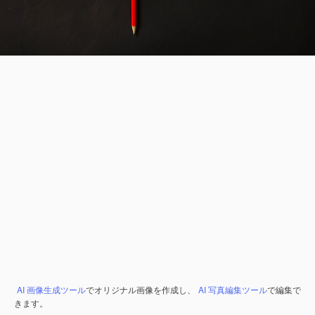
AI 画像生成ツール
でオリジナル画像を作成し、
AI 写真編集ツール
で編集で
きます。