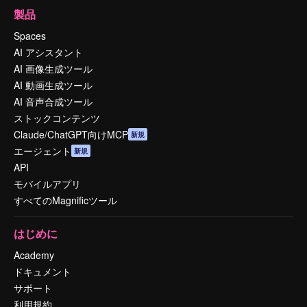
製品
Spaces
AI アシスタント
AI 画像生成ツール
AI 動画生成ツール
AI 音声合成ツール
ストックコンテンツ
Claude/ChatGPT向けMCP
新規
エージェント
新規
API
モバイルアプリ
すべてのMagnificツール
はじめに
Academy
ドキュメント
サポート
利用規約