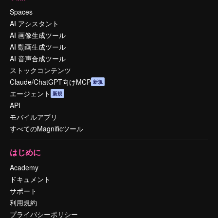
Spaces
AI アシスタント
AI 画像生成ツール
AI 動画生成ツール
AI 音声合成ツール
ストックコンテンツ
Claude/ChatGPT向けMCP
新規
エージェント
新規
API
モバイルアプリ
すべてのMagnificツール
はじめに
Academy
ドキュメント
サポート
利用規約
プライバシーポリシー