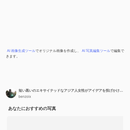
AI 画像生成ツール
でオリジナル画像を作成し、
AI 写真編集ツール
で編集で
きます。
短い黒いのエキサイテッドなアジア人女性がアイデアを投げかけエウレカのジェスチャーとスミリーで指を上げています
benzoix
あなたにおすすめの写真