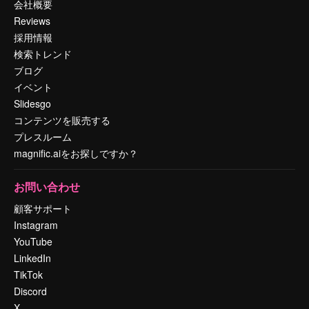
会社概要
Reviews
採用情報
検索トレンド
ブログ
イベント
Slidesgo
コンテンツを販売する
プレスルーム
magnific.aiをお探しですか？
お問い合わせ
顧客サポート
Instagram
YouTube
LinkedIn
TikTok
Discord
X