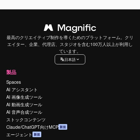
最高のクリエイティブ制作を導くためのプラットフォーム。クリ
エイター、企業、代理店、スタジオを含む100万人以上が利用し
ています。
日本語
製品
Spaces
AI アシスタント
AI 画像生成ツール
AI 動画生成ツール
AI 音声合成ツール
ストックコンテンツ
Claude/ChatGPT向けMCP
新規
エージェント
新規