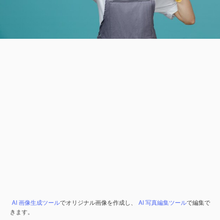
AI 画像生成ツール
でオリジナル画像を作成し、
AI 写真編集ツール
で編集で
きます。