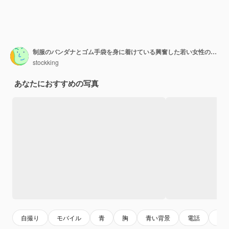
制服のバンダナとゴム手袋を身に着けている興奮した若い女性の掃除機は、青の背景に分離されたセルフィーを取って胸に触れて携帯電話を伸ばします
stockking
あなたにおすすめの写真
自撮り
モバイル
青
胸
青い背景
電話
背