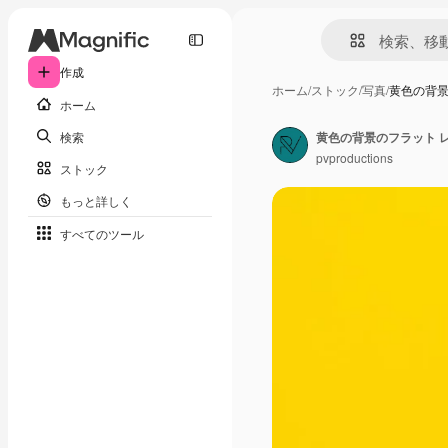
作成
ホーム
/
ストック
/
写真
/
黄色の背景
ホーム
検索
黄色の背景のフラット 
pvproductions
ストック
もっと詳しく
すべてのツール