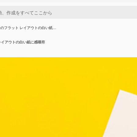
のフラット レイアウトの白い紙…
レイアウトの白い紙に感嘆符