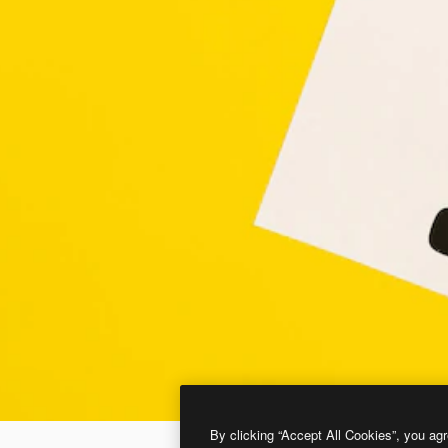
By clicking “Accept All Cookies”, you agr