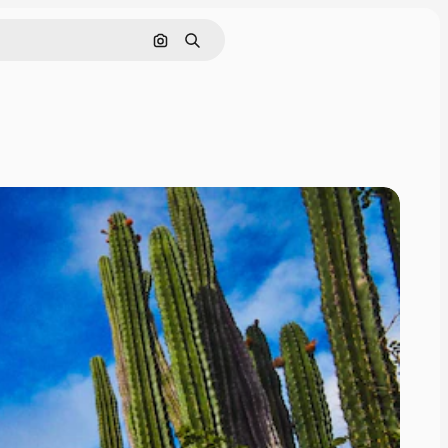
画像で検索
検索