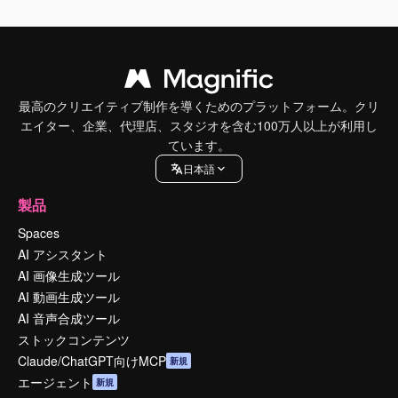
最高のクリエイティブ制作を導くためのプラットフォーム。クリ
エイター、企業、代理店、スタジオを含む100万人以上が利用し
ています。
日本語
製品
Spaces
AI アシスタント
AI 画像生成ツール
AI 動画生成ツール
AI 音声合成ツール
ストックコンテンツ
Claude/ChatGPT向けMCP
新規
エージェント
新規