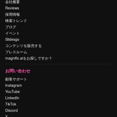
会社概要
Reviews
採用情報
検索トレンド
ブログ
イベント
Slidesgo
コンテンツを販売する
プレスルーム
magnific.aiをお探しですか？
お問い合わせ
顧客サポート
Instagram
YouTube
LinkedIn
TikTok
Discord
X