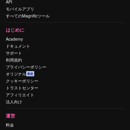
API
モバイルアプリ
すべてのMagnificツール
はじめに
Academy
ドキュメント
サポート
利用規約
プライバシーポリシー
オリジナル
新規
クッキーポリシー
トラストセンター
アフィリエイト
法人向け
運営
料金