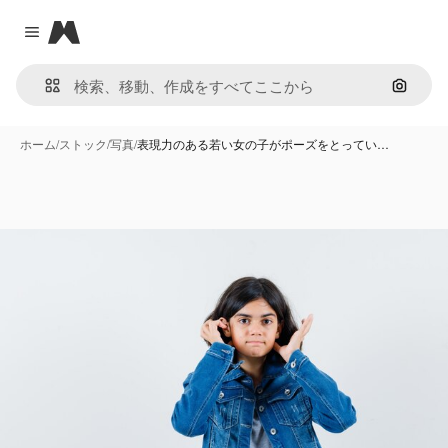
Magnific
Close menu
画像で
ホーム
/
ストック
/
写真
/
表現力のある若い女の子がポーズをとってい…