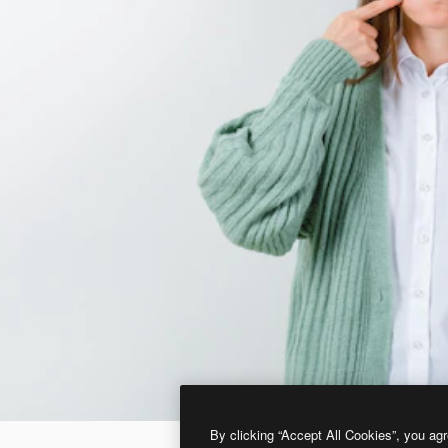
By clicking “Accept All Cookies”, you agr