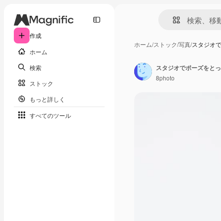
作成
ホーム
/
ストック
/
写真
/
スタジオ
ホーム
検索
スタジオでポーズをとっ
8photo
ストック
もっと詳しく
すべてのツール