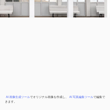
AI 画像生成ツール
でオリジナル画像を作成し、
AI 写真編集ツール
で編集で
きます。