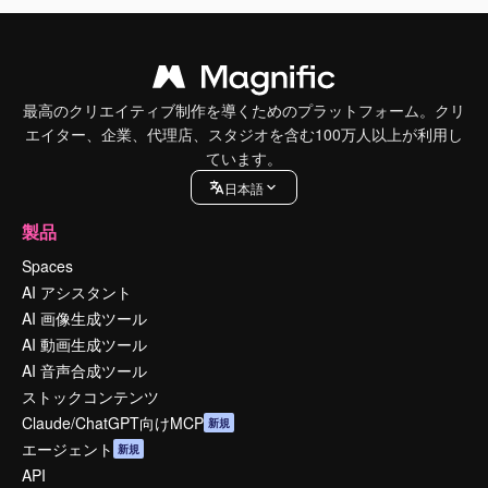
最高のクリエイティブ制作を導くためのプラットフォーム。クリ
エイター、企業、代理店、スタジオを含む100万人以上が利用し
ています。
日本語
製品
Spaces
AI アシスタント
AI 画像生成ツール
AI 動画生成ツール
AI 音声合成ツール
ストックコンテンツ
Claude/ChatGPT向けMCP
新規
エージェント
新規
API