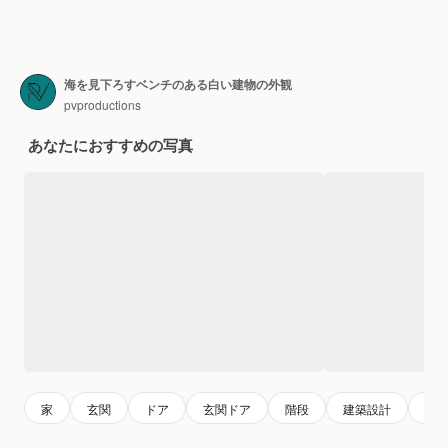
海を見下ろすベンチのある白い建物の外観
pvproductions
あなたにおすすめの写真
家
玄関
ドア
玄関ドア
階段
建築設計
白