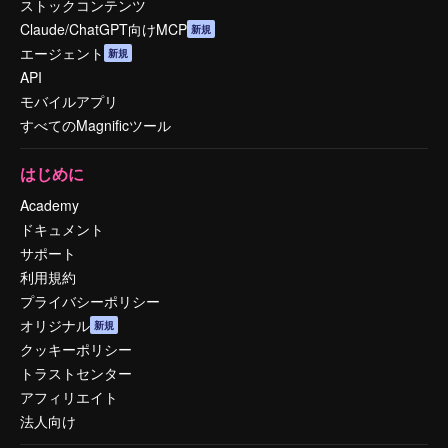
ストックコンテンツ
Claude/ChatGPT向けMCP
新規
エージェント
新規
API
モバイルアプリ
すべてのMagnificツール
はじめに
Academy
ドキュメント
サポート
利用規約
プライバシーポリシー
オリジナル
新規
クッキーポリシー
トラストセンター
アフィリエイト
法人向け