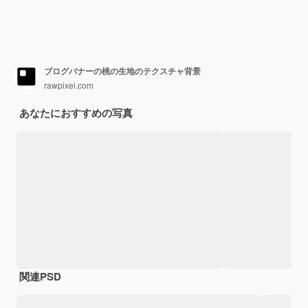
ブログバナーの桃の生地のテクスチャ背景
rawpixel.com
あなたにおすすめの写真
関連PSD