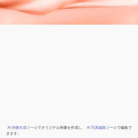
AI 画像生成ツール
でオリジナル画像を作成し、
AI 写真編集ツール
で編集で
きます。