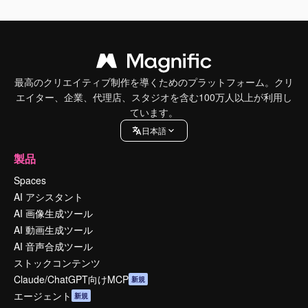
最高のクリエイティブ制作を導くためのプラットフォーム。クリ
エイター、企業、代理店、スタジオを含む100万人以上が利用し
ています。
日本語
製品
Spaces
AI アシスタント
AI 画像生成ツール
AI 動画生成ツール
AI 音声合成ツール
ストックコンテンツ
Claude/ChatGPT向けMCP
新規
エージェント
新規