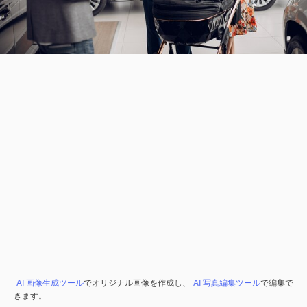
AI 画像生成ツール
でオリジナル画像を作成し、
AI 写真編集ツール
で編集で
きます。