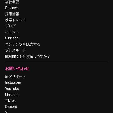
会社概要
Reviews
採用情報
検索トレンド
ブログ
イベント
Slidesgo
コンテンツを販売する
プレスルーム
magnific.aiをお探しですか？
お問い合わせ
顧客サポート
Instagram
YouTube
LinkedIn
TikTok
Discord
X