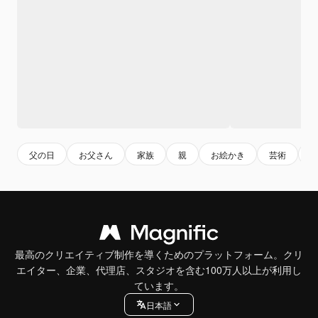
父の日
お父さん
家族
親
お絵かき
芸術
最高のクリエイティブ制作を導くためのプラットフォーム。クリ
エイター、企業、代理店、スタジオを含む100万人以上が利用し
ています。
日本語