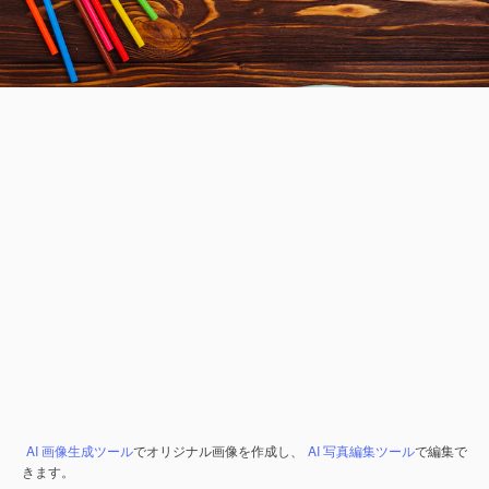
AI 画像生成ツール
でオリジナル画像を作成し、
AI 写真編集ツール
で編集で
きます。