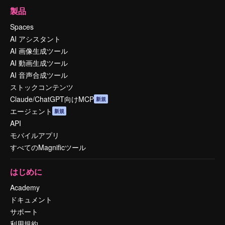
製品
Spaces
AI アシスタント
AI 画像生成ツール
AI 動画生成ツール
AI 音声合成ツール
ストックコンテンツ
Claude/ChatGPT向けMCP
新規
エージェント
新規
API
モバイルアプリ
すべてのMagnificツール
はじめに
Academy
ドキュメント
サポート
利用規約