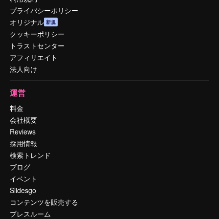
プライバシーポリシー
オリジナル
新規
クッキーポリシー
トラストセンター
アフィリエイト
法人向け
運営
料金
会社概要
Reviews
採用情報
検索トレンド
ブログ
イベント
Slidesgo
コンテンツを販売する
プレスルーム