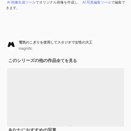
AI 画像生成ツール
でオリジナル画像を作成し、
AI 写真編集ツール
で編集で
きます。
電気のこぎりを使用してスタジオで女性の大工
magnific
このシリーズの他の作品
全てを見る
あなたにおすすめの写真