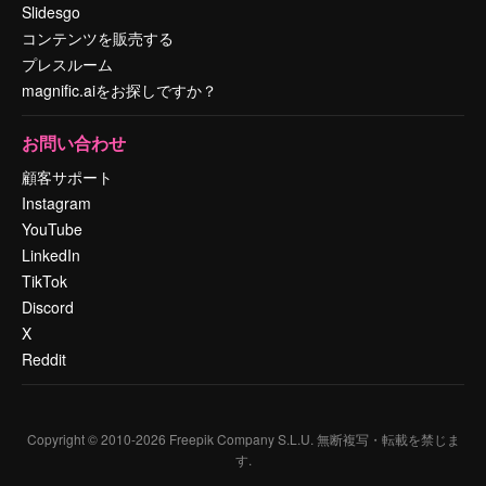
Slidesgo
コンテンツを販売する
プレスルーム
magnific.aiをお探しですか？
お問い合わせ
顧客サポート
Instagram
YouTube
LinkedIn
TikTok
Discord
X
Reddit
Copyright © 2010-
2026
Freepik Company S.L.U.
無断複写・転載を禁じま
す
.