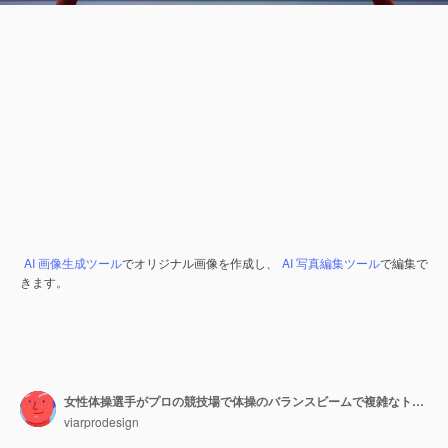
AI 画像生成ツール
でオリジナル画像を作成し、
AI 写真編集ツール
で編集で
きます。
女性体操選手がプロの競技場で体操のバランスビームで複雑なトリックをしています
viarprodesign