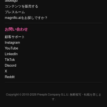
Slidesgo
コンテンツを販売する
プレスルーム
magnific.aiをお探しですか？
お問い合わせ
顧客サポート
Instagram
YouTube
LinkedIn
TikTok
Discord
X
Reddit
Copyright © 2010-
2026
Freepik Company S.L.U.
無断複写・転載を禁じま
す
.