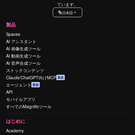
ています。
日本語
製品
Spaces
AI アシスタント
AI 画像生成ツール
AI 動画生成ツール
AI 音声合成ツール
ストックコンテンツ
Claude/ChatGPT向けMCP
新規
エージェント
新規
API
モバイルアプリ
すべてのMagnificツール
はじめに
Academy