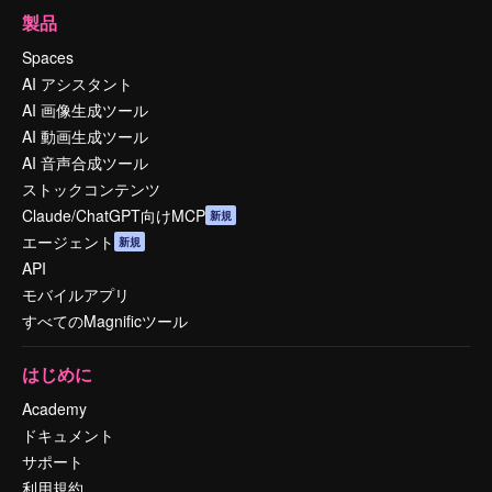
製品
Spaces
AI アシスタント
AI 画像生成ツール
AI 動画生成ツール
AI 音声合成ツール
ストックコンテンツ
Claude/ChatGPT向けMCP
新規
エージェント
新規
API
モバイルアプリ
すべてのMagnificツール
はじめに
Academy
ドキュメント
サポート
利用規約