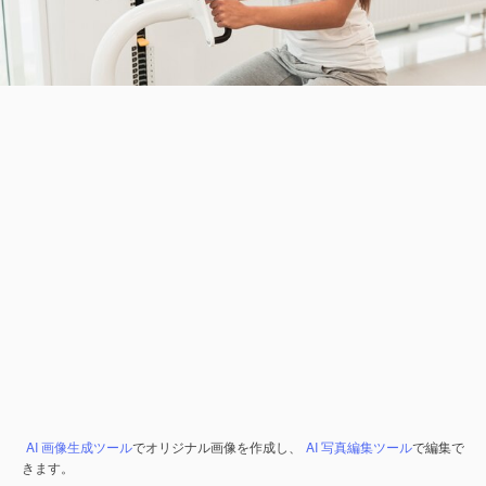
AI 画像生成ツール
でオリジナル画像を作成し、
AI 写真編集ツール
で編集で
きます。