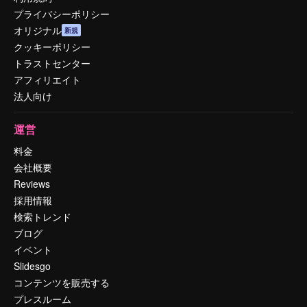
プライバシーポリシー
オリジナル
新規
クッキーポリシー
トラストセンター
アフィリエイト
法人向け
運営
料金
会社概要
Reviews
採用情報
検索トレンド
ブログ
イベント
Slidesgo
コンテンツを販売する
プレスルーム