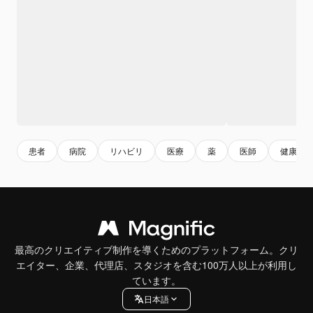
患者
病院
リハビリ
医療
薬
医師
健康
最高のクリエイティブ制作を導くためのプラットフォーム。クリ
エイター、企業、代理店、スタジオを含む100万人以上が利用し
ています。
日本語