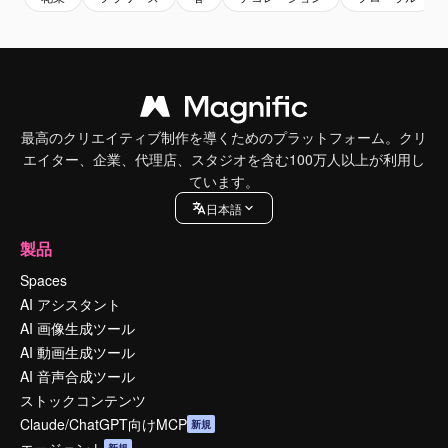
最高のクリエイティブ制作を導くためのプラットフォーム。クリ
エイター、企業、代理店、スタジオを含む100万人以上が利用し
ています。
日本語
製品
Spaces
AI アシスタント
AI 画像生成ツール
AI 動画生成ツール
AI 音声合成ツール
ストックコンテンツ
Claude/ChatGPT向けMCP
新規