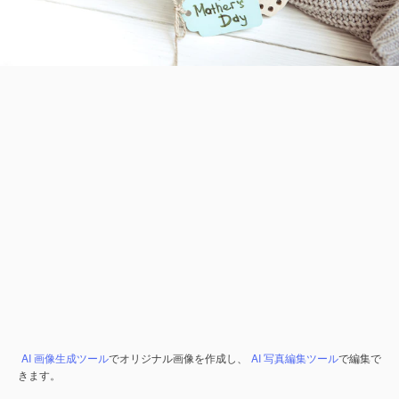
AI 画像生成ツール
でオリジナル画像を作成し、
AI 写真編集ツール
で編集で
きます。