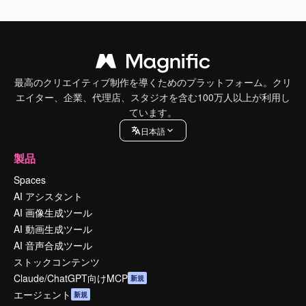
最高のクリエイティブ制作を導くためのプラットフォーム。クリ
エイター、企業、代理店、スタジオを含む100万人以上が利用し
ています。
日本語
製品
Spaces
AI アシスタント
AI 画像生成ツール
AI 動画生成ツール
AI 音声合成ツール
ストックコンテンツ
Claude/ChatGPT向けMCP
新規
エージェント
新規