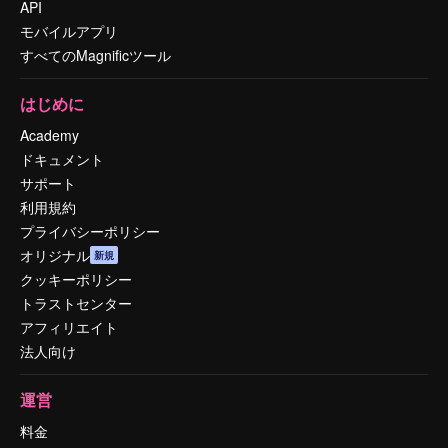
API
モバイルアプリ
すべてのMagnificツール
はじめに
Academy
ドキュメント
サポート
利用規約
プライバシーポリシー
オリジナル
新規
クッキーポリシー
トラストセンター
アフィリエイト
法人向け
運営
料金