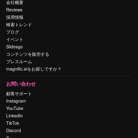
会社概要
Reviews
採用情報
検索トレンド
ブログ
イベント
Slidesgo
コンテンツを販売する
プレスルーム
magnific.aiをお探しですか？
お問い合わせ
顧客サポート
Instagram
YouTube
LinkedIn
TikTok
Discord
X