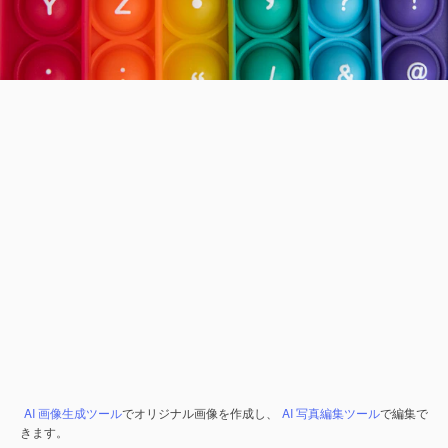
AI 画像生成ツール
でオリジナル画像を作成し、
AI 写真編集ツール
で編集で
きます。