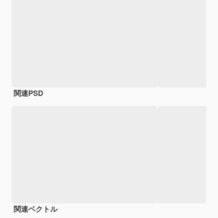
関連PSD
関連ベクトル