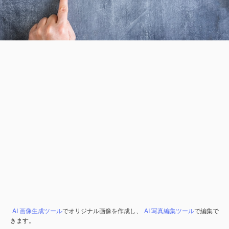
AI 画像生成ツール
でオリジナル画像を作成し、
AI 写真編集ツール
で編集で
きます。