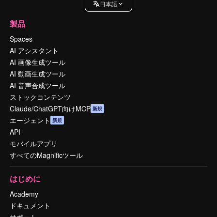
日本語
製品
Spaces
AI アシスタント
AI 画像生成ツール
AI 動画生成ツール
AI 音声合成ツール
ストックコンテンツ
Claude/ChatGPT向けMCP
新規
エージェント
新規
API
モバイルアプリ
すべてのMagnificツール
はじめに
Academy
ドキュメント
サポート