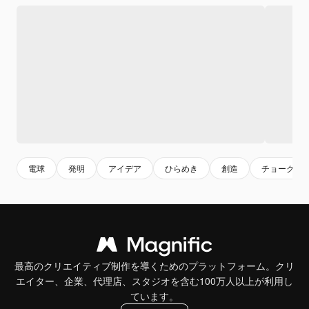
電球
発明
アイデア
ひらめき
創造
チョーク
最高のクリエイティブ制作を導くためのプラットフォーム。クリ
エイター、企業、代理店、スタジオを含む100万人以上が利用し
ています。