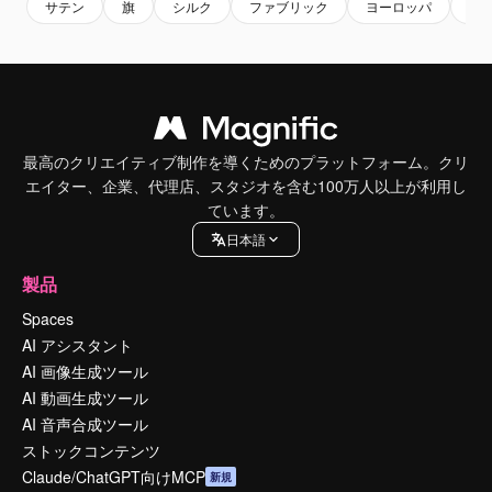
サテン
旗
シルク
ファブリック
ヨーロッパ
eu
最高のクリエイティブ制作を導くためのプラットフォーム。クリ
エイター、企業、代理店、スタジオを含む100万人以上が利用し
ています。
日本語
製品
Spaces
AI アシスタント
AI 画像生成ツール
AI 動画生成ツール
AI 音声合成ツール
ストックコンテンツ
Claude/ChatGPT向けMCP
新規