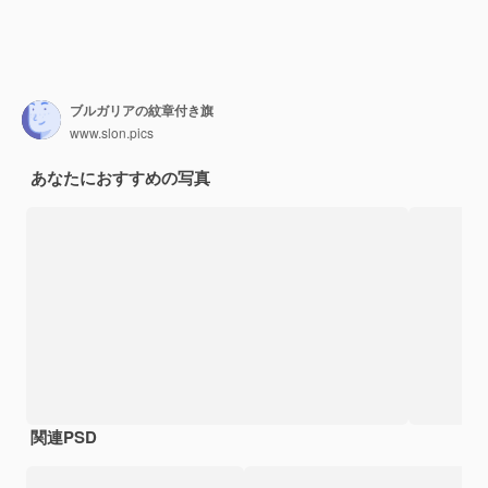
ブルガリアの紋章付き旗
www.slon.pics
あなたにおすすめの写真
関連PSD