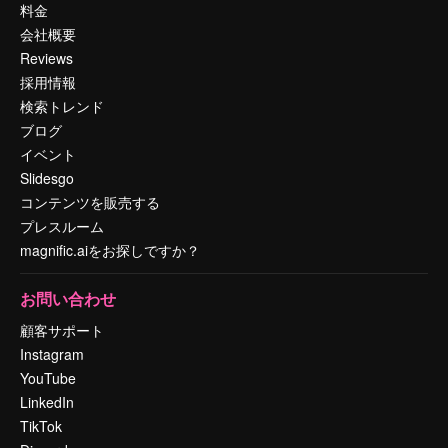
料金
会社概要
Reviews
採用情報
検索トレンド
ブログ
イベント
Slidesgo
コンテンツを販売する
プレスルーム
magnific.aiをお探しですか？
お問い合わせ
顧客サポート
Instagram
YouTube
LinkedIn
TikTok