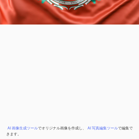
AI 画像生成ツール
でオリジナル画像を作成し、
AI 写真編集ツール
で編集で
きます。