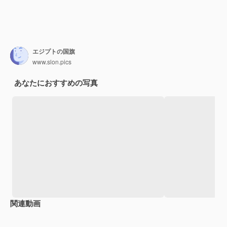
エジプトの国旗
www.slon.pics
あなたにおすすめの写真
関連動画
Premium
Premium
Premium
Premium