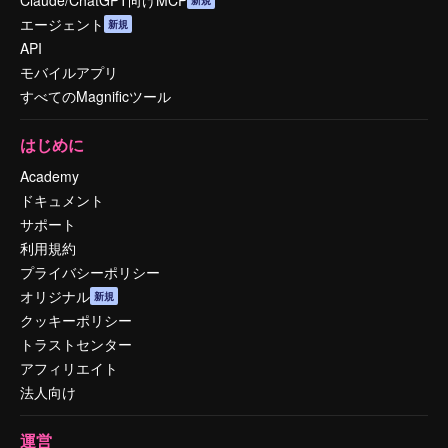
エージェント
新規
API
モバイルアプリ
すべてのMagnificツール
はじめに
Academy
ドキュメント
サポート
利用規約
プライバシーポリシー
オリジナル
新規
クッキーポリシー
トラストセンター
アフィリエイト
法人向け
運営