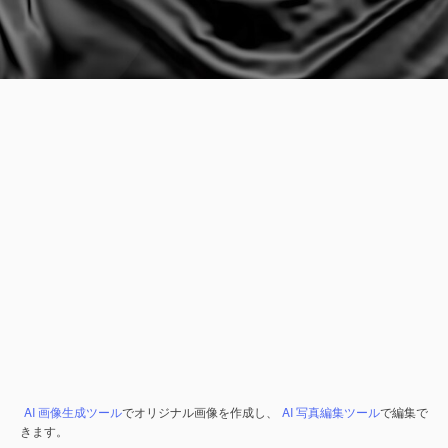
AI 画像生成ツール
でオリジナル画像を作成し、
AI 写真編集ツール
で編集で
きます。