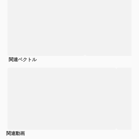
関連ベクトル
関連動画
Premium
Premium
Premium
Premium