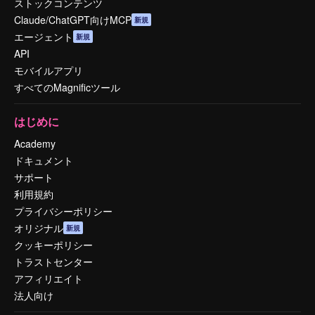
ストックコンテンツ
Claude/ChatGPT向けMCP
新規
エージェント
新規
API
モバイルアプリ
すべてのMagnificツール
はじめに
Academy
ドキュメント
サポート
利用規約
プライバシーポリシー
オリジナル
新規
クッキーポリシー
トラストセンター
アフィリエイト
法人向け