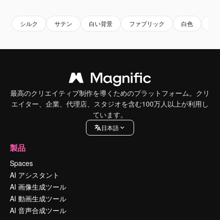
シルク
サテン
白い背景
ファブリック
白色
白
最高のクリエイティブ制作を導くためのプラットフォーム。クリ
エイター、企業、代理店、スタジオを含む100万人以上が利用し
ています。
日本語
製品
Spaces
AI アシスタント
AI 画像生成ツール
AI 動画生成ツール
AI 音声合成ツール