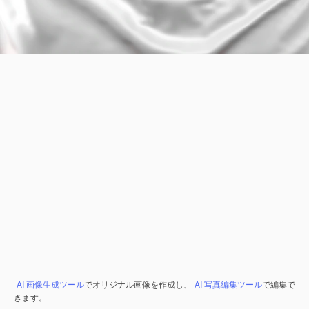
AI 画像生成ツール
でオリジナル画像を作成し、
AI 写真編集ツール
で編集で
きます。