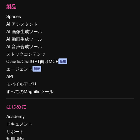
製品
Spaces
AI アシスタント
AI 画像生成ツール
AI 動画生成ツール
AI 音声合成ツール
ストックコンテンツ
Claude/ChatGPT向けMCP
新規
エージェント
新規
API
モバイルアプリ
すべてのMagnificツール
はじめに
Academy
ドキュメント
サポート
利用規約