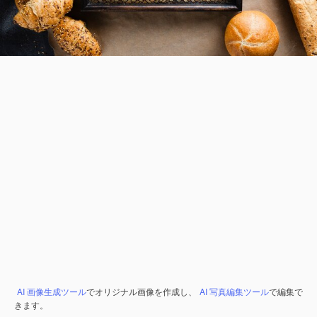
AI 画像生成ツール
でオリジナル画像を作成し、
AI 写真編集ツール
で編集で
きます。