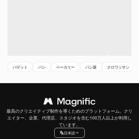
バゲット
パン
ベーカリー
パン屋
クロワッサン
最高のクリエイティブ制作を導くためのプラットフォーム。クリ
エイター、企業、代理店、スタジオを含む100万人以上が利用し
ています。
日本語