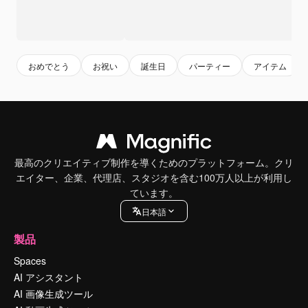
おめでとう
お祝い
誕生日
パーティー
アイテム
最高のクリエイティブ制作を導くためのプラットフォーム。クリ
エイター、企業、代理店、スタジオを含む100万人以上が利用し
ています。
日本語
製品
Spaces
AI アシスタント
AI 画像生成ツール