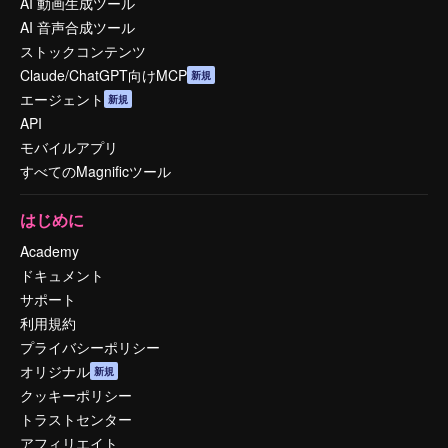
AI 動画生成ツール
AI 音声合成ツール
ストックコンテンツ
Claude/ChatGPT向けMCP
新規
エージェント
新規
API
モバイルアプリ
すべてのMagnificツール
はじめに
Academy
ドキュメント
サポート
利用規約
プライバシーポリシー
オリジナル
新規
クッキーポリシー
トラストセンター
アフィリエイト