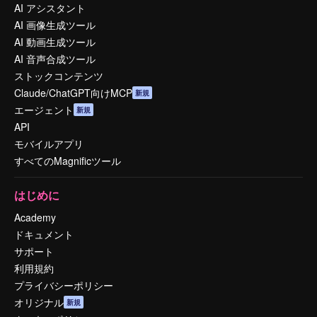
AI アシスタント
AI 画像生成ツール
AI 動画生成ツール
AI 音声合成ツール
ストックコンテンツ
Claude/ChatGPT向けMCP
新規
エージェント
新規
API
モバイルアプリ
すべてのMagnificツール
はじめに
Academy
ドキュメント
サポート
利用規約
プライバシーポリシー
オリジナル
新規