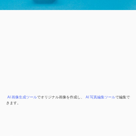
AI 画像生成ツール
でオリジナル画像を作成し、
AI 写真編集ツール
で編集で
きます。