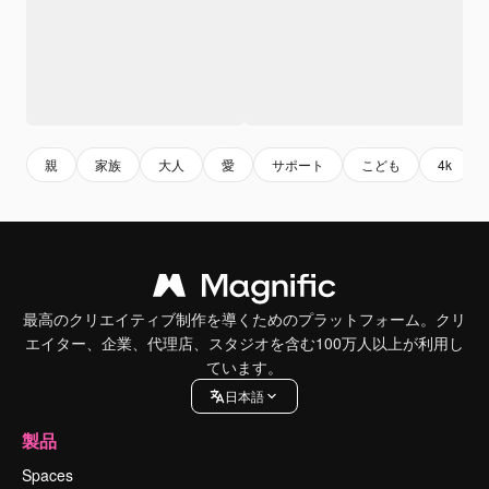
親
家族
大人
愛
サポート
こども
4k
最高のクリエイティブ制作を導くためのプラットフォーム。クリ
エイター、企業、代理店、スタジオを含む100万人以上が利用し
ています。
日本語
製品
Spaces