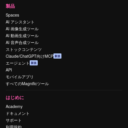
製品
Spaces
AI アシスタント
AI 画像生成ツール
AI 動画生成ツール
AI 音声合成ツール
ストックコンテンツ
Claude/ChatGPT向けMCP
新規
エージェント
新規
API
モバイルアプリ
すべてのMagnificツール
はじめに
Academy
ドキュメント
サポート
利用規約