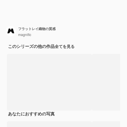
フラットレイ織物の質感
magnific
このシリーズの他の作品
全てを見る
あなたにおすすめの写真