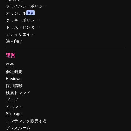
プライバシーポリシー
オリジナル
新規
クッキーポリシー
トラストセンター
アフィリエイト
法人向け
運営
料金
会社概要
Reviews
採用情報
検索トレンド
ブログ
イベント
Slidesgo
コンテンツを販売する
プレスルーム