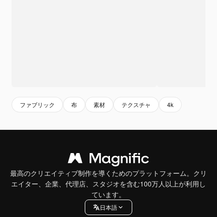
ファブリック
布
素材
テクスチャ
4k
最高のクリエイティブ制作を導くためのプラットフォーム。クリ
エイター、企業、代理店、スタジオを含む100万人以上が利用し
ています。
日本語