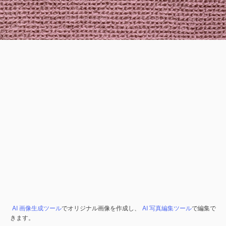
AI 画像生成ツール
でオリジナル画像を作成し、
AI 写真編集ツール
で編集で
きます。