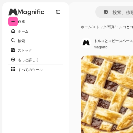
作成
ホーム
/
ストック
/
写真
/
トルコと
ホーム
検索
トルコとコピースペース
magnific
ストック
もっと詳しく
すべてのツール