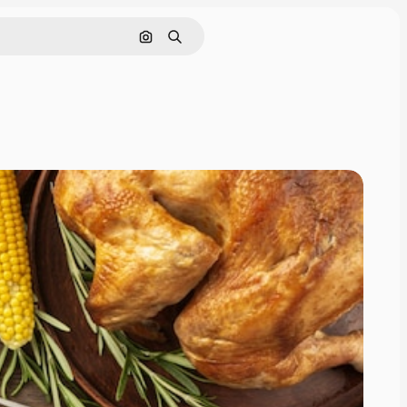
画像で検索
検索