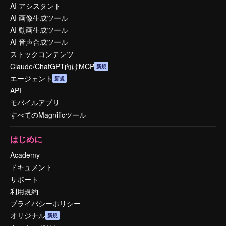
AI アシスタント
AI 画像生成ツール
AI 動画生成ツール
AI 音声合成ツール
ストックコンテンツ
Claude/ChatGPT向けMCP
新規
エージェント
新規
API
モバイルアプリ
すべてのMagnificツール
はじめに
Academy
ドキュメント
サポート
利用規約
プライバシーポリシー
オリジナル
新規