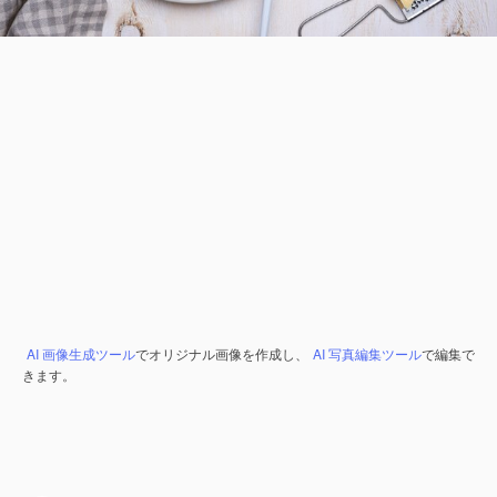
AI 画像生成ツール
でオリジナル画像を作成し、
AI 写真編集ツール
で編集で
きます。