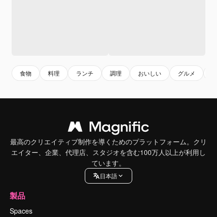
食物
料理
ランチ
調理
おいしい
グルメ
最高のクリエイティブ制作を導くためのプラットフォーム。クリ
エイター、企業、代理店、スタジオを含む100万人以上が利用し
ています。
日本語
製品
Spaces