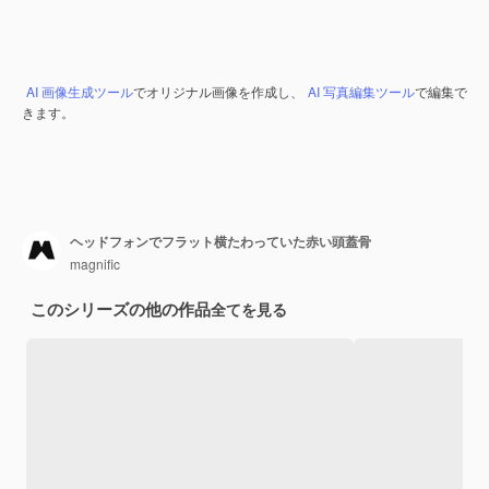
AI 画像生成ツール
でオリジナル画像を作成し、
AI 写真編集ツール
で編集で
きます。
ヘッドフォンでフラット横たわっていた赤い頭蓋骨
magnific
このシリーズの他の作品
全てを見る