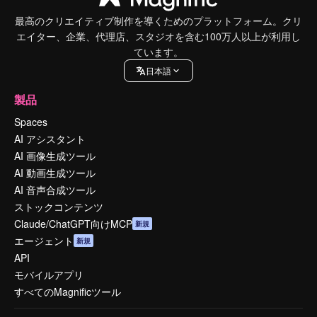
最高のクリエイティブ制作を導くためのプラットフォーム。クリ
エイター、企業、代理店、スタジオを含む100万人以上が利用し
ています。
日本語
製品
Spaces
AI アシスタント
AI 画像生成ツール
AI 動画生成ツール
AI 音声合成ツール
ストックコンテンツ
Claude/ChatGPT向けMCP
新規
エージェント
新規
API
モバイルアプリ
すべてのMagnificツール