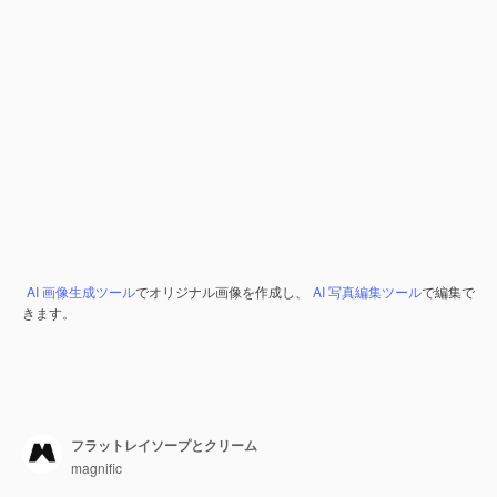
AI 画像生成ツール
でオリジナル画像を作成し、
AI 写真編集ツール
で編集で
きます。
フラットレイソープとクリーム
magnific