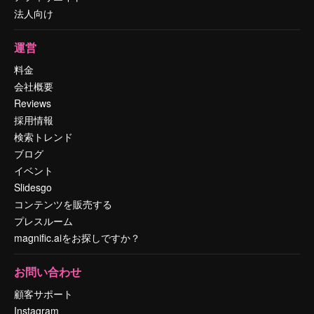
法人向け
運営
料金
会社概要
Reviews
採用情報
検索トレンド
ブログ
イベント
Slidesgo
コンテンツを販売する
プレスルーム
magnific.aiをお探しですか？
お問い合わせ
顧客サポート
Instagram