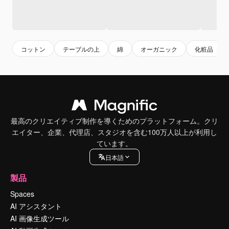
コットン
テーブルの上
綿
オーガニック
化粧品
最高のクリエイティブ制作を導くためのプラットフォーム。クリ
エイター、企業、代理店、スタジオを含む100万人以上が利用し
ています。
日本語
製品
Spaces
AI アシスタント
AI 画像生成ツール