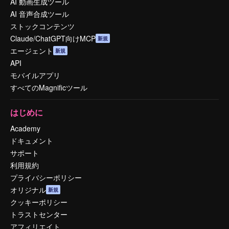
AI 動画生成ツール
AI 音声合成ツール
ストックコンテンツ
Claude/ChatGPT向けMCP
新規
エージェント
新規
API
モバイルアプリ
すべてのMagnificツール
はじめに
Academy
ドキュメント
サポート
利用規約
プライバシーポリシー
オリジナル
新規
クッキーポリシー
トラストセンター
アフィリエイト