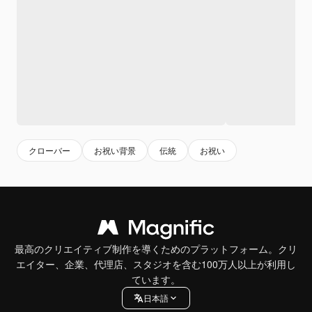
クローバー
お祝い背景
伝統
お祝い
最高のクリエイティブ制作を導くためのプラットフォーム。クリ
エイター、企業、代理店、スタジオを含む100万人以上が利用し
ています。
日本語