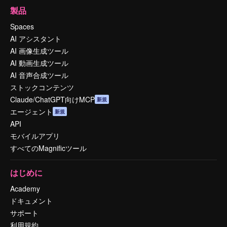
製品
Spaces
AI アシスタント
AI 画像生成ツール
AI 動画生成ツール
AI 音声合成ツール
ストックコンテンツ
Claude/ChatGPT向けMCP
新規
エージェント
新規
API
モバイルアプリ
すべてのMagnificツール
はじめに
Academy
ドキュメント
サポート
利用規約