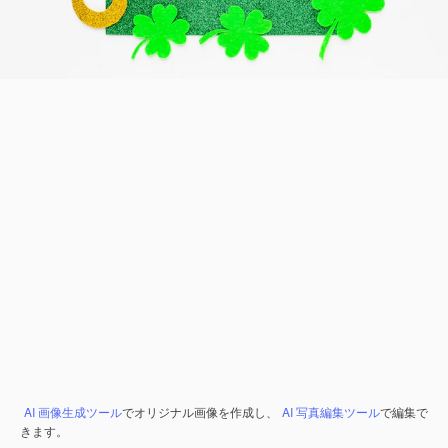
AI 画像生成ツール
でオリジナル画像を作成し、
AI 写真編集ツール
で編集で
きます。