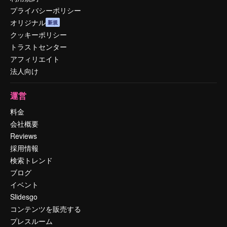
プライバシーポリシー
オリジナル
新規
クッキーポリシー
トラストセンター
アフィリエイト
法人向け
運営
料金
会社概要
Reviews
採用情報
検索トレンド
ブログ
イベント
Slidesgo
コンテンツを販売する
プレスルーム