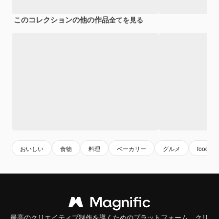
このコレクションの他の作品
全てを見る
おいしい
食物
料理
ベーカリー
グルメ
food
最高のクリエイティブ制作を導くためのプラットフォーム。クリ