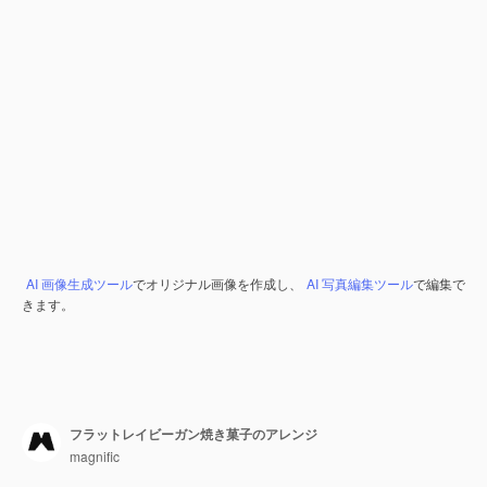
AI 画像生成ツール
でオリジナル画像を作成し、
AI 写真編集ツール
で編集で
きます。
フラットレイビーガン焼き菓子のアレンジ
magnific