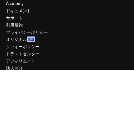
Academy
ドキュメント
サポート
利用規約
プライバシーポリシー
オリジナル
新規
クッキーポリシー
トラストセンター
アフィリエイト
法人向け
運営
料金
会社概要
Reviews
採用情報
検索トレンド
ブログ