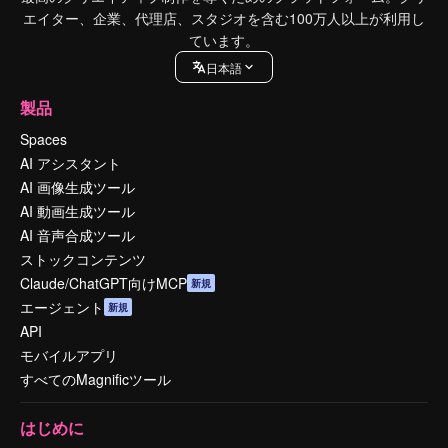
エイター、企業、代理店、スタジオを含む100万人以上が利用し
ています。
日本語
製品
Spaces
AI アシスタント
AI 画像生成ツール
AI 動画生成ツール
AI 音声合成ツール
ストックコンテンツ
Claude/ChatGPT向けMCP
新規
エージェント
新規
API
モバイルアプリ
すべてのMagnificツール
はじめに