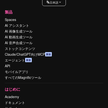
日本語
製品
Spaces
AI アシスタント
AI 画像生成ツール
AI 動画生成ツール
AI 音声合成ツール
ストックコンテンツ
Claude/ChatGPT向けMCP
新規
エージェント
新規
API
モバイルアプリ
すべてのMagnificツール
はじめに
Academy
ドキュメント