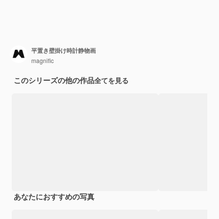
平置き壁掛け時計静物画
magnific
このシリーズの他の作品
全てを見る
あなたにおすすめの写真