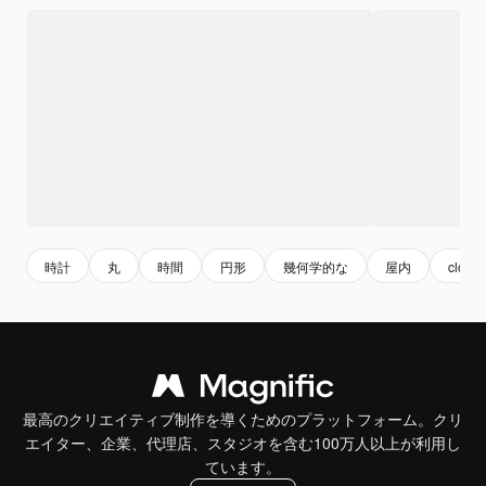
時計
丸
時間
円形
幾何学的な
屋内
clock
最高のクリエイティブ制作を導くためのプラットフォーム。クリ
エイター、企業、代理店、スタジオを含む100万人以上が利用し
ています。