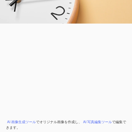
AI 画像生成ツール
でオリジナル画像を作成し、
AI 写真編集ツール
で編集で
きます。