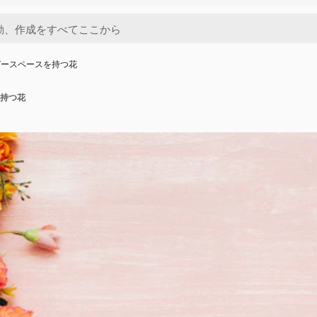
ピースペースを持つ花
持つ花