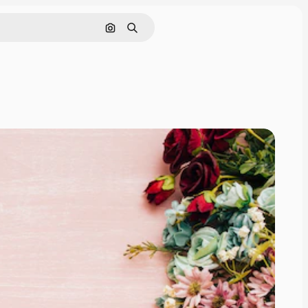
画像で検索
検索