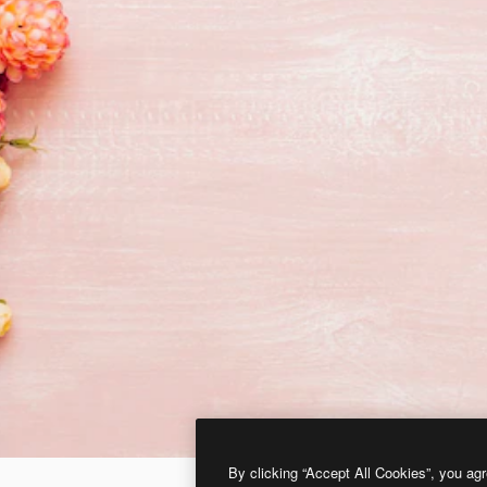
By clicking “Accept All Cookies”, you agr