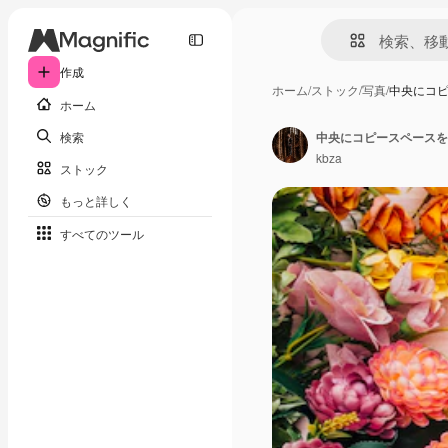
作成
ホーム
/
ストック
/
写真
/
中央にコ
ホーム
検索
中央にコピースペースを
kbza
ストック
もっと詳しく
すべてのツール