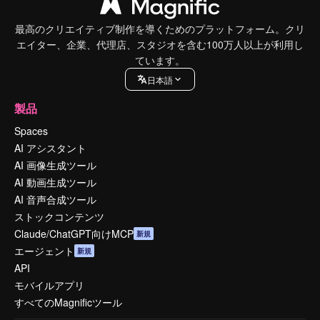
最高のクリエイティブ制作を導くためのプラットフォーム。クリ
エイター、企業、代理店、スタジオを含む100万人以上が利用し
ています。
日本語
製品
Spaces
AI アシスタント
AI 画像生成ツール
AI 動画生成ツール
AI 音声合成ツール
ストックコンテンツ
Claude/ChatGPT向けMCP
新規
エージェント
新規
API
モバイルアプリ
すべてのMagnificツール