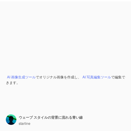
AI 画像生成ツール
でオリジナル画像を作成し、
AI 写真編集ツール
で編集で
きます。
ウェーブ スタイルの背景に流れる青い線
starline