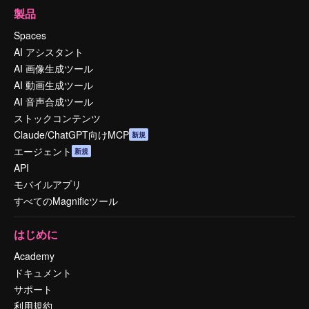
製品
Spaces
AI アシスタント
AI 画像生成ツール
AI 動画生成ツール
AI 音声合成ツール
ストックコンテンツ
Claude/ChatGPT向けMCP
新規
エージェント
新規
API
モバイルアプリ
すべてのMagnificツール
はじめに
Academy
ドキュメント
サポート
利用規約