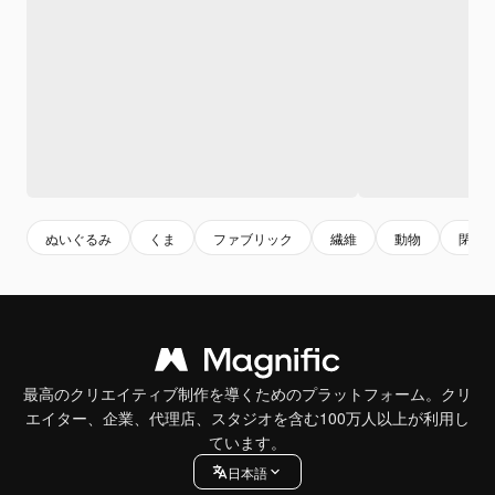
ぬいぐるみ
くま
ファブリック
繊維
動物
閉じ
最高のクリエイティブ制作を導くためのプラットフォーム。クリ
エイター、企業、代理店、スタジオを含む100万人以上が利用し
ています。
日本語