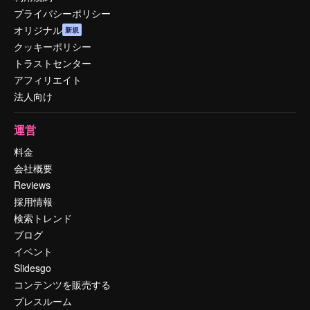
プライバシーポリシー
オリジナル
新規
クッキーポリシー
トラストセンター
アフィリエイト
法人向け
運営
料金
会社概要
Reviews
採用情報
検索トレンド
ブログ
イベント
Slidesgo
コンテンツを販売する
プレスルーム