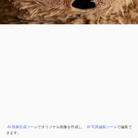
AI 画像生成ツール
でオリジナル画像を作成し、
AI 写真編集ツール
で編集で
きます。