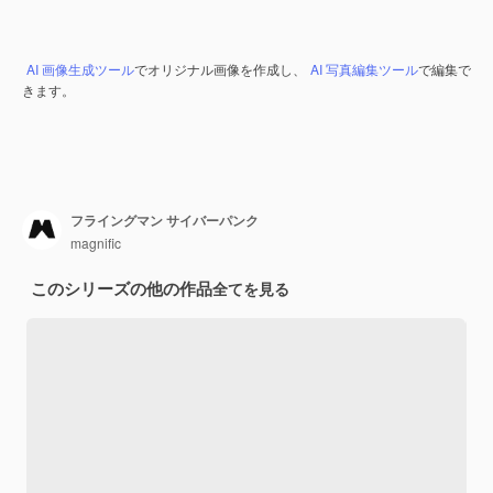
AI 画像生成ツール
でオリジナル画像を作成し、
AI 写真編集ツール
で編集で
きます。
フライングマン サイバーパンク
magnific
このシリーズの他の作品
全てを見る