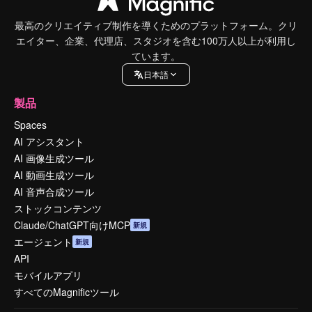
最高のクリエイティブ制作を導くためのプラットフォーム。クリ
エイター、企業、代理店、スタジオを含む100万人以上が利用し
ています。
日本語
製品
Spaces
AI アシスタント
AI 画像生成ツール
AI 動画生成ツール
AI 音声合成ツール
ストックコンテンツ
Claude/ChatGPT向けMCP
新規
エージェント
新規
API
モバイルアプリ
すべてのMagnificツール